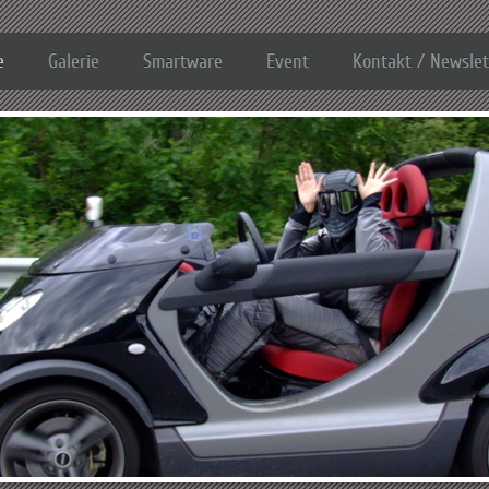
e
Galerie
Smartware
Event
Kontakt / Newslet