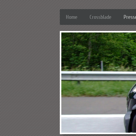
Home
Crossblade
Press